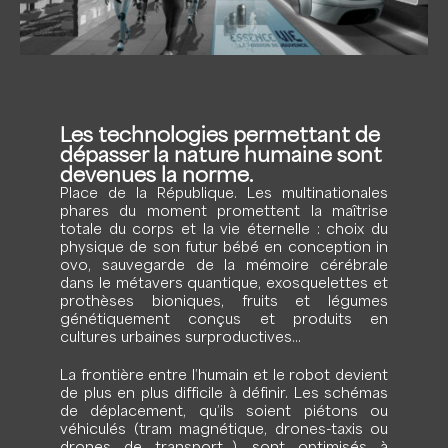
Les technologies permettant de
dépasser la nature humaine sont
devenues la norme.
Place de la République. Les multinationales
phares du moment promettent la maîtrise
totale du corps et la vie éternelle : choix du
physique de son futur bébé en conception in
ovo, sauvegarde de la mémoire cérébrale
dans le métavers quantique, exosquelettes et
prothèses bioniques, fruits et légumes
génétiquement conçus et produits en
cultures urbaines surproductives…
La frontière entre l’humain et le robot devient
de plus en plus difficile à définir. Les schémas
de déplacement, qu’ils soient piétons ou
véhiculés (tram magnétique, drones-taxis ou
drones de transport…), sont optimisés à