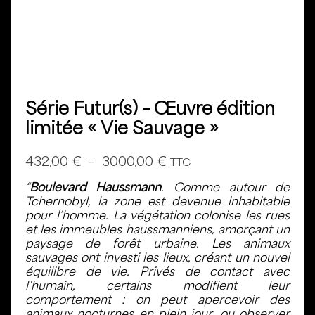
Série Futur(s) – Œuvre édition
limitée « Vie Sauvage »
432,00
€
–
3000,00
€
TTC
“
Boulevard Haussmann
.
Comme autour de
Tchernobyl, la zone est devenue inhabitable
pour l’homme. La végétation colonise les rues
et les immeubles haussmanniens, amorçant un
paysage de forêt urbaine. Les animaux
sauvages ont investi les lieux, créant un nouvel
équilibre de vie. Privés de contact avec
l’humain, certains modifient leur
comportement : on peut apercevoir des
animaux nocturnes en plein jour, ou observer