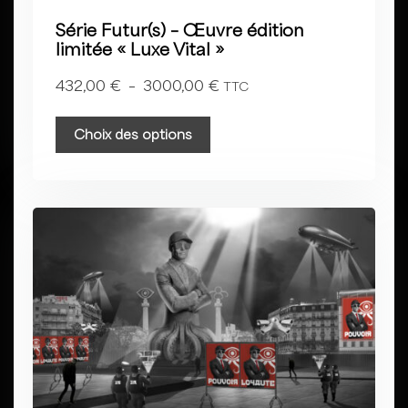
Série Futur(s) – Œuvre édition
limitée « Luxe Vital »
432,00
€
–
3000,00
€
TTC
Choix des options