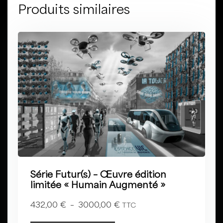
Produits similaires
Série Futur(s) – Œuvre édition
limitée « Humain Augmenté »
432,00
€
–
3000,00
€
TTC