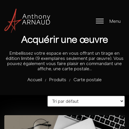
M
e
n
u
Acquérir une œuvre
Embellissez votre espace en vous offrant un tirage en
édition limitée (9 exemplaires seulement par œuvre). Vous
pouvez également vous faire plaisir en commandant une
affiche, une carte postale...
Accueil
Produits
Carte postale
/
/